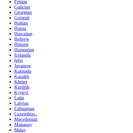
Frisian
Galician
Georgian
Gujarati
Haitian
Hausa
Hawaiian
Hebrew
Hmong
Hungarian
Icelandic
Igbo
Javanese
Kannada
Kazakh
Khmer
Kurdish
Kyrgyz
Latin
Latvian
Lithuanian
Luxembou..
Macedonian
Malagasy
Malay