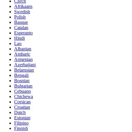
Czech
Afrikaans
Swedish
Polish
Basque
Catalan
Esperanto
Hindi
Lao
Albanian
Amharic
Armenian
Azerbaijani
Belarusian
Bengali
Bosnian
Bulgarian
Cebuano
Chichewa
Corsican
Croatian
Dutch
Estonian
Filipino
Finnish