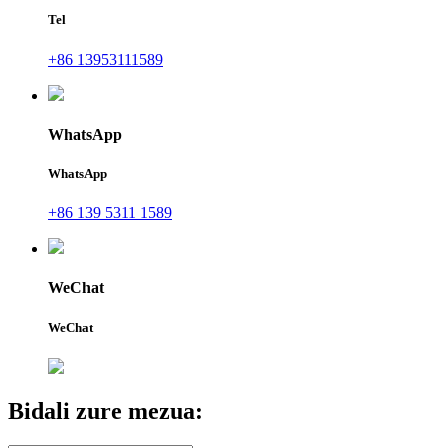
Tel
+86 13953111589
WhatsApp
WhatsApp
+86 139 5311 1589
WeChat
WeChat
Bidali zure mezua: