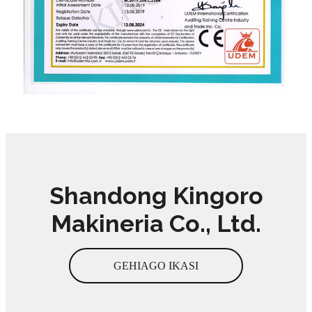
Shandong Kingoro
Makineria Co., Ltd.
GEHIAGO IKASI