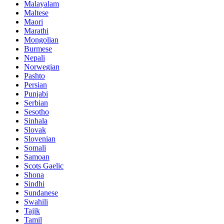
Malayalam
Maltese
Maori
Marathi
Mongolian
Burmese
Nepali
Norwegian
Pashto
Persian
Punjabi
Serbian
Sesotho
Sinhala
Slovak
Slovenian
Somali
Samoan
Scots Gaelic
Shona
Sindhi
Sundanese
Swahili
Tajik
Tamil